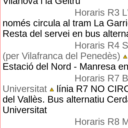
Vilanova i la Geltrú
Horaris R3 L'
només circula al tram La Garrig
Resta del servei en bus altern
Horaris R4 S
(per Vilafranca del Penedès)
Estació del Nord - Manresa e
Horaris R7
B
Universitat
línia R7 NO CIRC
del Vallès. Bus alternatiu Cer
Universitat
Horaris R8 M