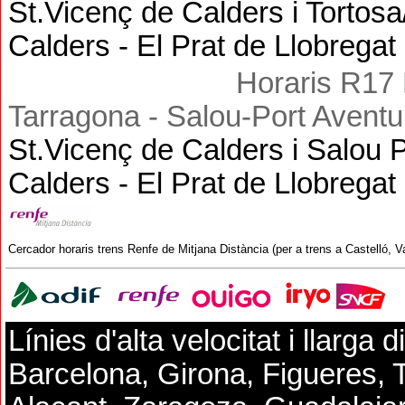
St.Vicenç de Calders i Tortos
Calders - El Prat de Llobregat
Horaris R1
7
Tarragona - Salou-Port Aventu
St.Vicenç de Calders i Salou 
Calders - El Prat de Llobregat
Cercador horaris trens
Renfe
de Mitjana Distància (per a trens a Castelló, 
Línies d
'alta velocitat i llarga 
Barcelona,
Girona, Figueres, T