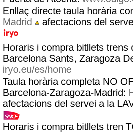
Enllaç directe taula horària c
Madrid
afectacions del serve
Horaris i compra bitllets trens 
Barcelona Sants, Zaragoza Del
iryo.eu/es/home
Taula horària completa NO OFI
Barcelona-Zaragoza-Madrid:
H
afectacions del servei a la L
H
oraris
i compra bitllets
tren 