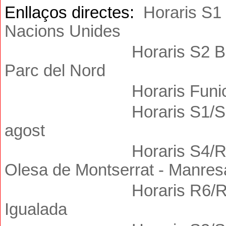
Enllaços directes:
Horaris S1
Nacions Unides
Horaris S2
B
Parc del Nord
Horaris Funic
Horaris S1/S
agost
Horaris S4/
Olesa de M
ontserrat
-
Manres
Horaris R6/
Igualada