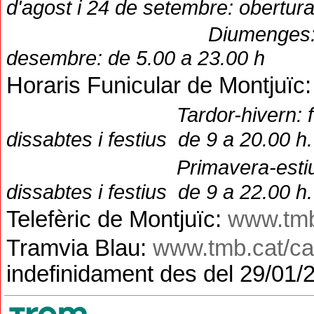
d'agost i 24 de setembre: obertura a
Diumenges: servei conti
desembre: de 5.00 a 23.00 h
Horaris Funicular de Montjuïc:
Tardor-hivern: 
dissabtes i festius de 9 a 20.00 h
Primavera-estiu
dissabtes i festius de 9 a 22.00 h.
Telefèric de Montjuïc:
www.tmb.
Tramvia Blau:
www.tmb.cat/ca
indefinidament des del 29/01/