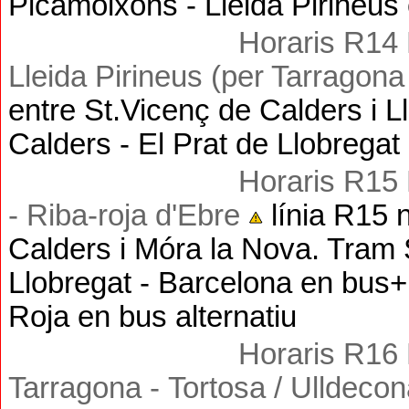
Picamoixons - Lleida Pirineus 
Horaris R14 
Lleida
Pirineus
(per Tarragona
entre St.Vicenç de Calders i L
Calders - El Prat de Llobregat
Horaris R15 
-
Riba-roja d'Ebre
línia R15 
Calders i Móra la Nova. Tram 
Llobregat - Barcelona en bus+
Roja en bus alternatiu
Horaris R16 
Tarragona -
Tortosa / Ulldeco