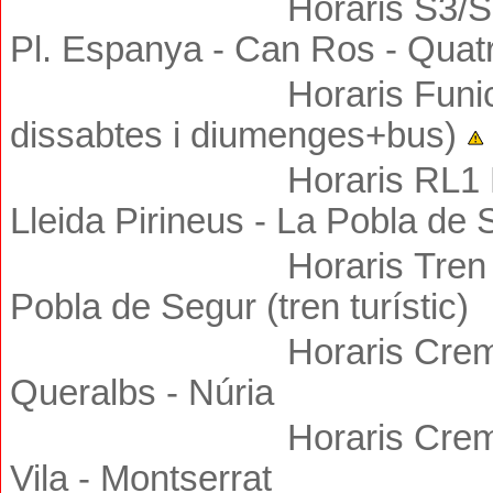
Horaris S3
/
Pl. Espanya - Can Ros - Quat
Horaris Funic
dissabtes i diumenges+bus
)
Horaris
RL1
Lleida Pirineus - La Pobla de 
Horaris
Tren
Pobla de Segur (tren turístic)
Horaris Crem
Queralbs -
Núria
Horaris Crem
Vila -
Montserrat